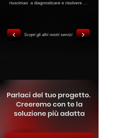
riuscimao  a diagnosticare e risolvere 
problemi di usura, corrosione e rotture 
strutturali
Scopri gli altri nostri servizi
Parlaci del tuo progetto.
Creeremo con te la
soluzione più adatta