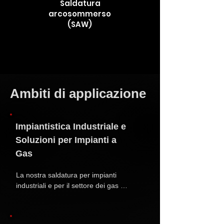
Saldatura
arcosommerso
(SAW
)
Ambiti di applicazione
Impiantistica Industriale e
Soluzioni per Impianti a
Gas
La nostra saldatura per impianti 
industriali e per il settore dei gas 
industriali rispetta i più elevati standard 
di sicurezza. Garantiamo saldature 
perfette per tubazioni, serbatoi e sistemi 