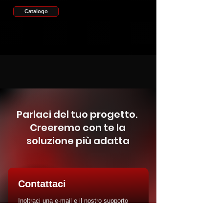
Catalogo
Parlaci del tuo progetto.
Creeremo con te la
soluzione più adatta
Contattaci
Inoltraci una e-mail e il nostro supporto
tecnico sarà lieto di accogliere la sua