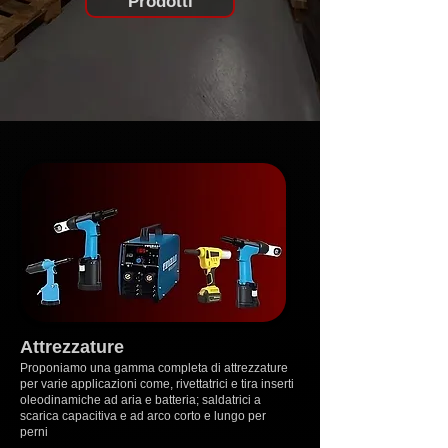
Prodotti
Attrezzature
Proponiamo una gamma completa di attrezzature
per varie applicazioni come, rivettatrici e tira inserti
oleodinamiche ad aria e batteria; saldatrici a
scarica capacitiva e ad arco corto e lungo per
perni