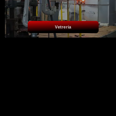
Vetreria