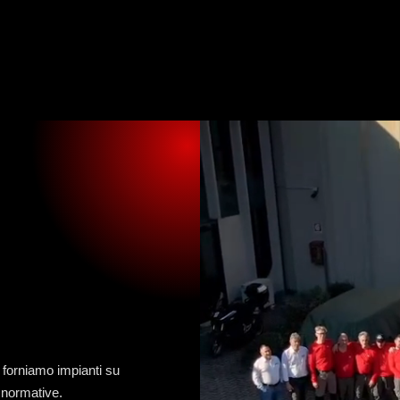
, forniamo impianti su
e normative.