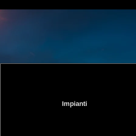
+90
Impianti
Oltre 90 impianti realizzati, dalla progettazione alla
manutenzione, garantiamo efficienza, sicurezza e
innovazione tecnologica.