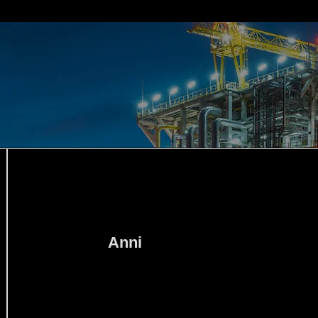
+17
Anni
Oltre 17 anni di esperienza, con interventi su impianti di
produzione, distribuzione e trattamento. Garantiamo
soluzioni all’avanguardia e conformità normativa.